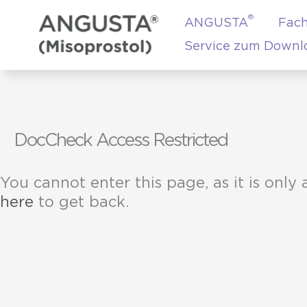
Zum
®
ANGUSTA
Fach
Inhalt
springen
Service zum Downl
DocCheck Access Restricted
You cannot enter this page, as it is only 
here
to get back.