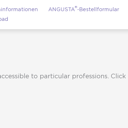
®
informationen
ANGUSTA
-Bestellformular
oad
accessible to particular professions. Click