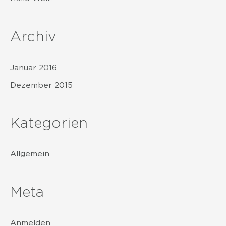
a
c
Archiv
h
:
Januar 2016
Dezember 2015
Kategorien
Allgemein
Meta
Anmelden