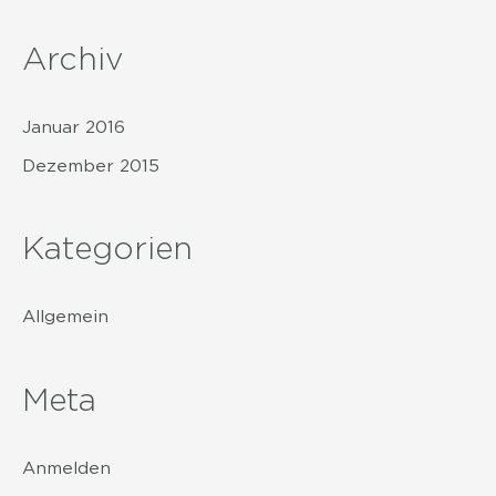
a
c
Archiv
h
:
Januar 2016
Dezember 2015
Kategorien
Allgemein
Meta
Anmelden